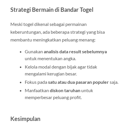
Strategi Bermain di Bandar Togel
Meski togel dikenal sebagai permainan
keberuntungan, ada beberapa strategi yang bisa
membantu meningkatkan peluang menang:
Gunakan
analisis data result sebelumnya
untuk menentukan angka.
Kelola modal dengan bijak agar tidak
mengalami kerugian besar.
Fokus pada
satu atau dua pasaran populer
saja.
Manfaatkan
diskon taruhan
untuk
memperbesar peluang profit.
Kesimpulan