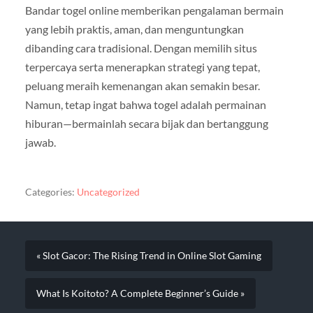
Bandar togel online memberikan pengalaman bermain
yang lebih praktis, aman, dan menguntungkan
dibanding cara tradisional. Dengan memilih situs
terpercaya serta menerapkan strategi yang tepat,
peluang meraih kemenangan akan semakin besar.
Namun, tetap ingat bahwa togel adalah permainan
hiburan—bermainlah secara bijak dan bertanggung
jawab.
Categories:
Uncategorized
« Slot Gacor: The Rising Trend in Online Slot Gaming
What Is Koitoto? A Complete Beginner’s Guide »